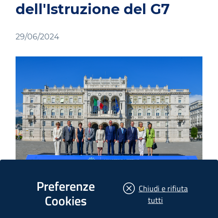
dell'Istruzione del G7
29/06/2024
Preferenze
Chiudi e rifiuta
Cookies
i
tutti
cookie
Dal 27 al 29 giugno 2024 Trieste ha ospitato la